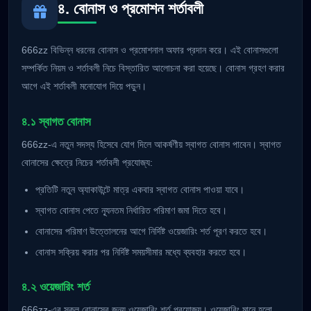
৪. বোনাস ও প্রমোশন শর্তাবলী
666zz বিভিন্ন ধরনের বোনাস ও প্রমোশনাল অফার প্রদান করে। এই বোনাসগুলো
সম্পর্কিত নিয়ম ও শর্তাবলী নিচে বিস্তারিত আলোচনা করা হয়েছে। বোনাস গ্রহণ করার
আগে এই শর্তাবলী মনোযোগ দিয়ে পড়ুন।
৪.১ স্বাগত বোনাস
666zz-এ নতুন সদস্য হিসেবে যোগ দিলে আকর্ষণীয় স্বাগত বোনাস পাবেন। স্বাগত
বোনাসের ক্ষেত্রে নিচের শর্তাবলী প্রযোজ্য:
প্রতিটি নতুন অ্যাকাউন্টে মাত্র একবার স্বাগত বোনাস পাওয়া যাবে।
স্বাগত বোনাস পেতে ন্যূনতম নির্ধারিত পরিমাণ জমা দিতে হবে।
বোনাসের পরিমাণ উত্তোলনের আগে নির্দিষ্ট ওয়েজারিং শর্ত পূরণ করতে হবে।
বোনাস সক্রিয় করার পর নির্দিষ্ট সময়সীমার মধ্যে ব্যবহার করতে হবে।
৪.২ ওয়েজারিং শর্ত
666zz-এর সকল বোনাসের জন্য ওয়েজারিং শর্ত প্রযোজ্য। ওয়েজারিং মানে হলো