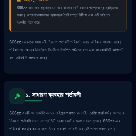
666zz-এর সেবা শুধুমাত্র ১৮ বছর বা তার বেশি বয়সের প্রাপ্তবয়স্ক ব্যক্তিদের
জন্য। অপ্রাপ্তবয়স্কদের অ্যাকাউন্ট তৈরি সম্পূর্ণ নিষিদ্ধ এবং এটি আইনত
দণ্ডনীয় হতে পারে।
666zz যেকোনো সময় এই নিয়ম ও শর্তাবলী পরিবর্তন করার অধিকার সংরক্ষণ করে।
পরিবর্তনের ক্ষেত্রে নিবন্ধিত ইমেইলে বিজ্ঞপ্তি পাঠানো হবে এবং ওয়েবসাইটে আপডেট
করা তারিখ উল্লেখ থাকবে।
১. সাধারণ ব্যবহার শর্তাবলী
666zz একটি আন্তর্জাতিকভাবে লাইসেন্সপ্রাপ্ত অনলাইন গেমিং প্ল্যাটফর্ম। আমাদের
নিয়ম ও শর্তাবলী মেনে চলা প্রতিটি ব্যবহারকারীর জন্য বাধ্যতামূলক। 666zz-এর
পরিষেবা ব্যবহার করতে হলে নিচের সাধারণ শর্তাবলী অবশ্যই পালন করতে হবে।