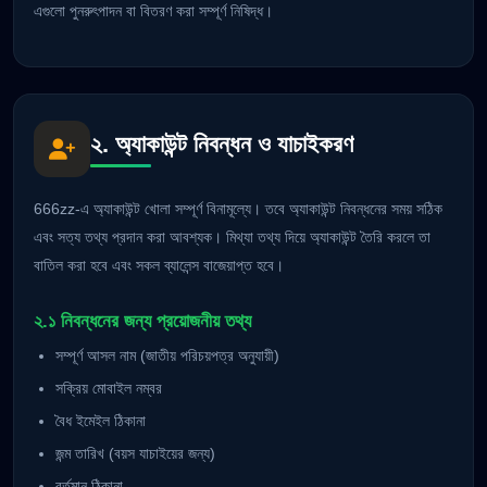
এগুলো পুনরুৎপাদন বা বিতরণ করা সম্পূর্ণ নিষিদ্ধ।
২. অ্যাকাউন্ট নিবন্ধন ও যাচাইকরণ
666zz-এ অ্যাকাউন্ট খোলা সম্পূর্ণ বিনামূল্যে। তবে অ্যাকাউন্ট নিবন্ধনের সময় সঠিক
এবং সত্য তথ্য প্রদান করা আবশ্যক। মিথ্যা তথ্য দিয়ে অ্যাকাউন্ট তৈরি করলে তা
বাতিল করা হবে এবং সকল ব্যালেন্স বাজেয়াপ্ত হবে।
২.১ নিবন্ধনের জন্য প্রয়োজনীয় তথ্য
সম্পূর্ণ আসল নাম (জাতীয় পরিচয়পত্র অনুযায়ী)
সক্রিয় মোবাইল নম্বর
বৈধ ইমেইল ঠিকানা
জন্ম তারিখ (বয়স যাচাইয়ের জন্য)
বর্তমান ঠিকানা