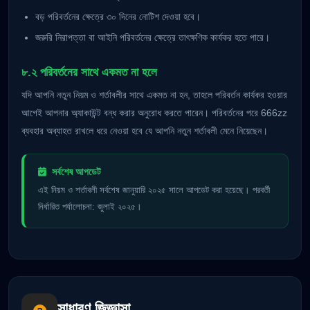
বড় পরিবর্তনের ক্ষেত্রে ৩০ দিনের নোটিশ দেওয়া হবে।
জরুরি নিরাপত্তা বা আইনি পরিবর্তনের ক্ষেত্রে তাৎক্ষণিক কার্যকর হতে পারে।
৮.২ পরিবর্তনের সাথে একমত না হলে
যদি আপনি নতুন নিয়ম ও শর্তাবলীর সাথে একমত না হন, তাহলে পরিবর্তন কার্যকর হওয়ার
আগেই আপনার অ্যাকাউন্ট বন্ধ করার অনুরোধ করতে পারেন। পরিবর্তনের পরে 666zz
ব্যবহার অব্যাহত রাখলে ধরে নেওয়া হবে যে আপনি নতুন শর্তাবলী মেনে নিয়েছেন।
সর্বশেষ আপডেট
এই নিয়ম ও শর্তাবলী সর্বশেষ জানুয়ারি ২০২৫ সালে আপডেট করা হয়েছে। পরবর্তী
নির্ধারিত পর্যালোচনা: জুলাই ২০২৫।
সাধারণ জিজ্ঞাসা