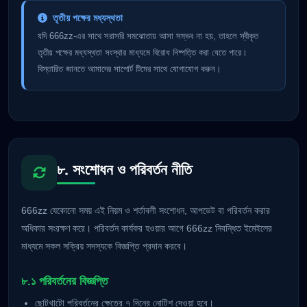
তৃতীয় পক্ষের মধ্যস্থতা
যদি 666zz-এর সাথে সরাসরি সমঝোতায় আসা সম্ভব না হয়, তাহলে স্বীকৃত
তৃতীয় পক্ষের মধ্যস্থতা সংস্থার মাধ্যমে বিরোধ নিষ্পত্তি করা যেতে পারে।
বিস্তারিত জানতে আমাদের সাপোর্ট টিমের সাথে যোগাযোগ করুন।
৮. সংশোধন ও পরিবর্তন নীতি
666zz যেকোনো সময় এই নিয়ম ও শর্তাবলী সংশোধন, আপডেট বা পরিবর্তন করার
অধিকার সংরক্ষণ করে। পরিবর্তন কার্যকর হওয়ার আগে 666zz নিবন্ধিত ইমেইলের
মাধ্যমে সকল সক্রিয় সদস্যকে বিজ্ঞপ্তি প্রদান করবে।
৮.১ পরিবর্তনের বিজ্ঞপ্তি
ছোটখাটো পরিবর্তনের ক্ষেত্রে ৭ দিনের নোটিশ দেওয়া হবে।