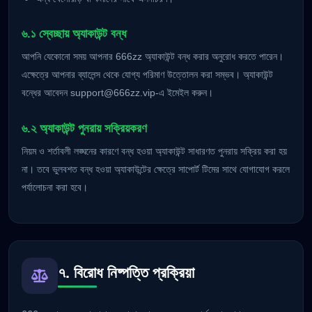
৬.১ স্বেচ্ছায় অ্যাকাউন্ট বন্ধ
আপনি যেকোনো সময় আপনার 666zz অ্যাকাউন্ট বন্ধ করার অনুরোধ করতে পারেন।
এক্ষেত্রে আপনার ব্যালেন্স থেকে যোগ্য পরিমাণ উত্তোলন করা সম্ভব। অ্যাকাউন্ট
বন্ধের আবেদন
support@666zz.vip-
এ ইমেইল করুন।
৬.২ অ্যাকাউন্ট পুনরায় সক্রিয়করণ
নিয়ম ও শর্তাবলী লঙ্ঘনের কারণে বন্ধ হওয়া অ্যাকাউন্ট সাধারণত পুনরায় সক্রিয় করা হয়
না। তবে ভুলবশত বন্ধ হওয়া অ্যাকাউন্টের ক্ষেত্রে সাপোর্ট টিমের সাথে যোগাযোগ করলে
পর্যালোচনা করা হবে।
৭. বিরোধ নিষ্পত্তি প্রক্রিয়া