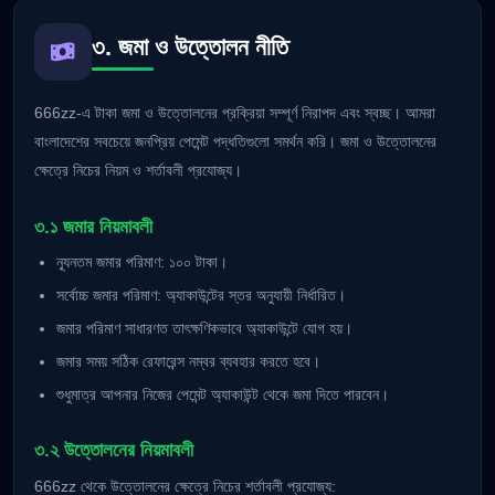
৩. জমা ও উত্তোলন নীতি
666zz-এ টাকা জমা ও উত্তোলনের প্রক্রিয়া সম্পূর্ণ নিরাপদ এবং স্বচ্ছ। আমরা
বাংলাদেশের সবচেয়ে জনপ্রিয় পেমেন্ট পদ্ধতিগুলো সমর্থন করি। জমা ও উত্তোলনের
ক্ষেত্রে নিচের নিয়ম ও শর্তাবলী প্রযোজ্য।
৩.১ জমার নিয়মাবলী
ন্যূনতম জমার পরিমাণ: ১০০ টাকা।
সর্বোচ্চ জমার পরিমাণ: অ্যাকাউন্টের স্তর অনুযায়ী নির্ধারিত।
জমার পরিমাণ সাধারণত তাৎক্ষণিকভাবে অ্যাকাউন্টে যোগ হয়।
জমার সময় সঠিক রেফারেন্স নম্বর ব্যবহার করতে হবে।
শুধুমাত্র আপনার নিজের পেমেন্ট অ্যাকাউন্ট থেকে জমা দিতে পারবেন।
৩.২ উত্তোলনের নিয়মাবলী
666zz থেকে উত্তোলনের ক্ষেত্রে নিচের শর্তাবলী প্রযোজ্য: