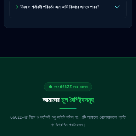
নিয়ম ও শর্তাবলী পরিবর্তন হলে আমি কিভাবে জানতে পারব?
কেন 666ZZ বেছে নেবেন
আমাদের
মূল বৈশিষ্ট্যসমূহ
666zz-এর নিয়ম ও শর্তাবলী শুধু আইনি দলিল নয়, এটি আমাদের খেলোয়াড়দের প্রতি
প্রতিশ্রুতির প্রতিফলন।