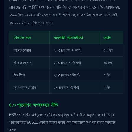
বোনাসের পরিমাণ নির্দিষ্টসংখ্যক বার বাজি হিসেবে ব্যবহার করতে হবে। উদাহরণস্বরূপ,
১০০০ টাকা বোনাসে যদি ২০x ওয়েজারিং শর্ত থাকে, তাহলে উত্তোলনের আগে মোট
২০,০০০ টাকার বাজি ধরতে হবে।
বোনাসের ধরন
ওয়েজারিং প্রয়োজনীয়তা
মেয়াদ
স্বাগত বোনাস
২০x (বোনাস + জমা)
৩০ দিন
রিলোড বোনাস
১৫x (বোনাস পরিমাণ)
১৪ দিন
ফ্রি স্পিন
২৫x (জয়ের পরিমাণ)
৭ দিন
ক্যাশব্যাক বোনাস
১x (বোনাস পরিমাণ)
৭ দিন
৪.৩ প্রমোশন অপব্যবহার নীতি
666zz বোনাস অপব্যবহারের বিষয়ে অত্যন্ত কঠোর নীতি অনুসরণ করে। নিচের
পরিস্থিতিতে 666zz বোনাস বাতিল করার এবং অ্যাকাউন্ট স্থগিত রাখার অধিকার
রাখে: