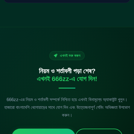
এখনই শুরু করুন
নিয়ম ও শর্তাবলী পড়া শেষ?
এখনই 666zz-এ যোগ দিন!
666zz-এর নিয়ম ও শর্তাবলী সম্পর্কে নিশ্চিত হয়ে এখনই বিনামূল্যে অ্যাকাউন্ট খুলুন।
হাজারো বাংলাদেশি খেলোয়াড়ের সাথে যোগ দিন এবং উত্তেজনাপূর্ণ গেমিং অভিজ্ঞতা উপভোগ
করুন।