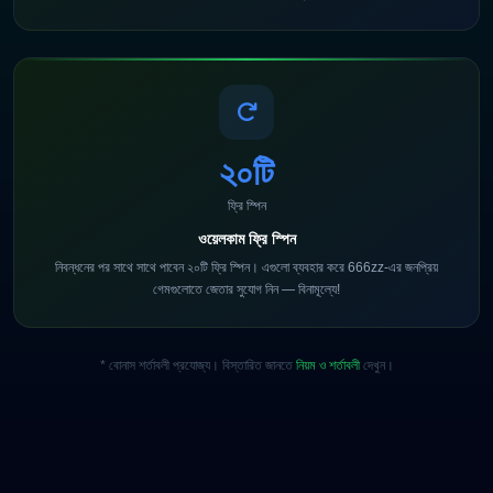
২০টি
ফ্রি স্পিন
ওয়েলকাম ফ্রি স্পিন
নিবন্ধনের পর সাথে সাথে পাবেন ২০টি ফ্রি স্পিন। এগুলো ব্যবহার করে 666zz-এর জনপ্রিয়
গেমগুলোতে জেতার সুযোগ নিন — বিনামূল্যে!
* বোনাস শর্তাবলী প্রযোজ্য। বিস্তারিত জানতে
নিয়ম ও শর্তাবলী
দেখুন।