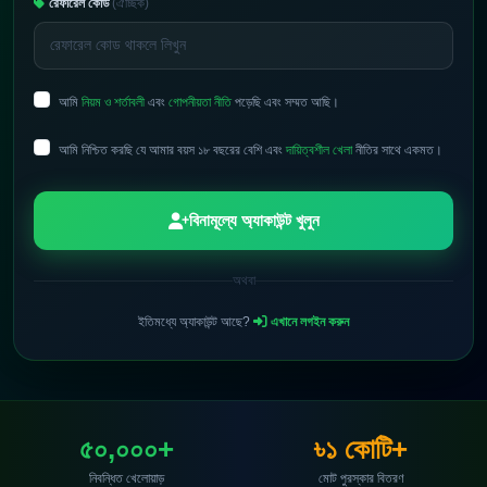
রেফারেল কোড
(ঐচ্ছিক)
আমি
নিয়ম ও শর্তাবলী
এবং
গোপনীয়তা নীতি
পড়েছি এবং সম্মত আছি।
আমি নিশ্চিত করছি যে আমার বয়স ১৮ বছরের বেশি এবং
দায়িত্বশীল খেলা
নীতির সাথে একমত।
বিনামূল্যে অ্যাকাউন্ট খুলুন
অথবা
ইতিমধ্যে অ্যাকাউন্ট আছে?
এখানে লগইন করুন
৫০,০০০+
৳১ কোটি+
নিবন্ধিত খেলোয়াড়
মোট পুরস্কার বিতরণ