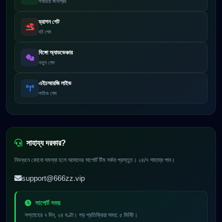
সবচেয়ে জনপ্রিয়
ড্রাগন গেট
হট গেম
বিঙ্গো অ্যাডভেঞ্চার
নতুন গেম
এইচআরজি লাইভ
লাইভ গেম
সাহায্য দরকার?
নিবন্ধনে কোনো সমস্যা হলে আমাদের সাপোর্ট টিম সর্বদা প্রস্তুত। ২৪/৭ সাহায্য পান।
support@666zz.vip
সাপোর্ট সময়
সপ্তাহের ৭ দিন, ২৪ ঘণ্টা। গড় প্রতিক্রিয়া সময়: ৫ মিনিট।