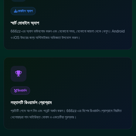
মোবাইল অ্যাপ
স্মার্ট মোবাইল অ্যাপ
666zz-এর অ্যাপ ডাউনলোড করুন এবং যেকোনো সময়, যেকোনো জায়গা থেকে খেলুন। Android
ও iOS উভয়ের জন্য অপ্টিমাইজড অভিজ্ঞতা উপভোগ করুন।
রিওয়ার্ডস
লয়্যালটি রিওয়ার্ডস প্রোগ্রাম
প্রতিটি গেমে অংশ নিন এবং পয়েন্ট অর্জন করুন। 666zz-এর বিশেষ রিওয়ার্ডস প্রোগ্রামে নিয়মিত
খেলোয়াড়রা পান অতিরিক্ত বোনাস ও একচেটিয়া পুরস্কার।