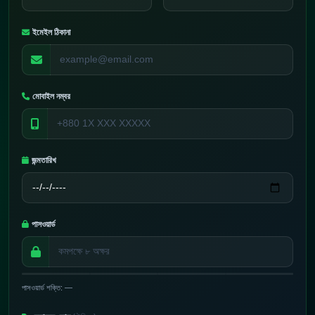
ইমেইল ঠিকানা
মোবাইল নম্বর
জন্মতারিখ
পাসওয়ার্ড
পাসওয়ার্ড শক্তি: —