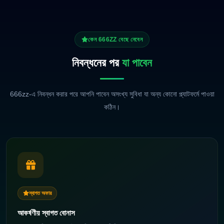
কেন 666ZZ বেছে নেবেন
নিবন্ধনের পর
যা পাবেন
666zz-এ নিবন্ধন করার পরে আপনি পাবেন অসংখ্য সুবিধা যা অন্য কোনো প্ল্যাটফর্মে পাওয়া
কঠিন।
স্বাগত অফার
আকর্ষণীয় স্বাগত বোনাস