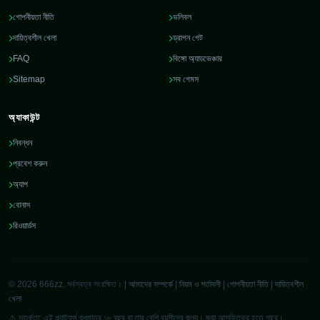
গোপনীয়তা নীতি
ভলিবল
দায়িত্বশীল খেলা
ড্রাগন গেট
FAQ
বিঙ্গো অ্যাডভেঞ্চার
Sitemap
সব গেমস
অ্যাকাউন্ট
নিবন্ধন
প্রবেশ করুন
অ্যাপ
বোনাস
রিওয়ার্ডস
© 2026 666zz. সর্বস্বত্ব সংরক্ষিত। |
আমাদের সম্পর্কে
|
নিয়ম ও শর্তাবলী
|
গোপনীয়তা নীতি
|
দায়িত্বশীল
খেলা
⚠️ সতর্কতা: এই প্ল্যাটফর্ম শুধুমাত্র ১৮ বছর বা তার বেশি বয়সীদের জন্য। জুয়া আসক্তিকর হতে পারে।