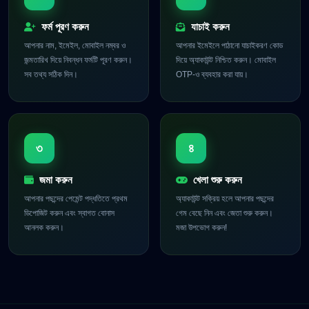
ফর্ম পূরণ করুন
যাচাই করুন
আপনার নাম, ইমেইল, মোবাইল নম্বর ও
আপনার ইমেইলে পাঠানো যাচাইকরণ কোড
জন্মতারিখ দিয়ে নিবন্ধন ফর্মটি পূরণ করুন।
দিয়ে অ্যাকাউন্ট নিশ্চিত করুন। মোবাইল
সব তথ্য সঠিক দিন।
OTP-ও ব্যবহার করা যায়।
৩
৪
জমা করুন
খেলা শুরু করুন
আপনার পছন্দের পেমেন্ট পদ্ধতিতে প্রথম
অ্যাকাউন্ট সক্রিয় হলে আপনার পছন্দের
ডিপোজিট করুন এবং স্বাগত বোনাস
গেম বেছে নিন এবং জেতা শুরু করুন।
আনলক করুন।
মজা উপভোগ করুন!