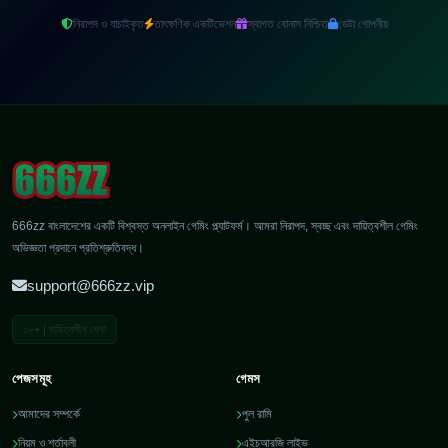
নিরাপদ ও যাচাইকৃত
তাৎক্ষণিক একটিভেশন
স্বাগত বোনাস নিশ্চিত
ডেটা গোপনীয়
666zz বাংলাদেশের একটি বিশ্বস্ত অনলাইন গেমিং প্ল্যাটফর্ম। আমরা নিরাপদ, স্বচ্ছ এবং দায়িত্বশীল গেমিং
অভিজ্ঞতা প্রদানে প্রতিশ্রুতিবদ্ধ।
support@666zz.vip
১৮+ | দায়িত্বশীল খেলা
পেজসমূহ
গেমস
আমাদের সম্পর্কে
পুল রামি
নিয়ম ও শর্তাবলী
এইচআরজি লাইভ