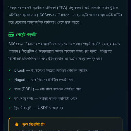
নিবন্ধনের পর দুই-স্তরীয় যাচাইকরণ (2FA) চালু করুন। এটি আপনার অ্যাকাউন্টকে
অতিরিক্ত সুরক্ষা দেয়। 666zz-এর নিরাপত্তা দল ২৪ ঘণ্টা আপনার অ্যাকাউন্ট মনিটর
করে যেকোনো অস্বাভাবিক কার্যকলাপ থেকে রক্ষা করতে।
পেমেন্ট পদ্ধতি
666zz-এ নিবন্ধনের পর আপনি বাংলাদেশের সব প্রধান পেমেন্ট পদ্ধতি ব্যবহার করতে
পারবেন। ডিপোজিট ও উইথড্রয়াল উভয়ই অত্যন্ত সহজ এবং দ্রুত। সাধারণত
ডিপোজিট তাৎক্ষণিকভাবে এবং উইথড্রয়াল ২৪ ঘণ্টার মধ্যে সম্পন্ন হয়।
bKash — বাংলাদেশের সবচেয়ে জনপ্রিয় মোবাইল ব্যাংকিং
Nagad — ডাক বিভাগের ডিজিটাল পেমেন্ট সেবা
রকেট (DBBL) — ডাচ বাংলা ব্যাংকের মোবাইল সেবা
ব্যাংক ট্রান্সফার — সরাসরি ব্যাংক অ্যাকাউন্ট থেকে
ক্রিপ্টোকারেন্সি — USDT ও অন্যান্য
প্রথম ডিপোজিট টিপ