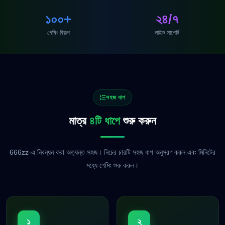
১০০+
২৪/৭
গেমিং বিকল্প
লাইভ সাপোর্ট
সহজ ধাপ
মাত্র
৪টি ধাপে
শুরু করুন
666zz-এ নিবন্ধন করা অত্যন্ত সহজ। নিচের চারটি সহজ ধাপ অনুসরণ করুন এবং মিনিটের
মধ্যে গেমিং শুরু করুন।
১
২