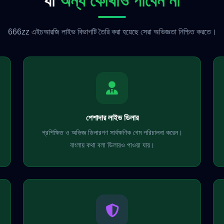
যা
অন্য কোথাও পাবেন না
666zz এইচআরজি লাইভ বিভাগটি তৈরি করা হয়েছে সেরা অভিজ্ঞতা নিশ্চিত করতে।
পেশাদার লাইভ ডিলার
প্রশিক্ষিত ও অভিজ্ঞ ডিলারগণ সার্বক্ষণিক গেম পরিচালনা করেন।
বাংলায় কথা বলা ডিলারও পাওয়া যায়।