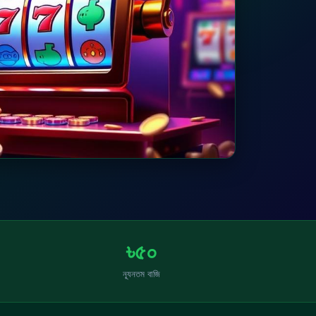
৳৫০
ন্যূনতম বাজি