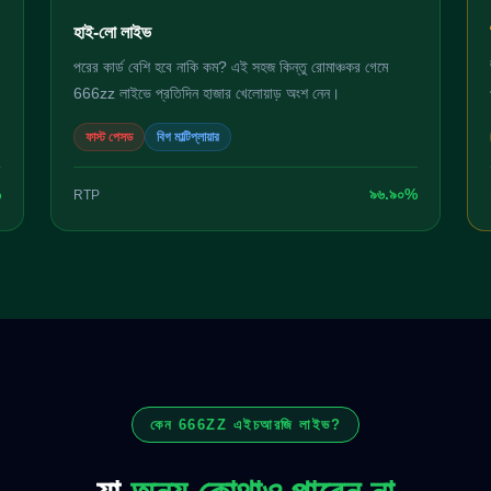
হাই-লো লাইভ
পরের কার্ড বেশি হবে নাকি কম? এই সহজ কিন্তু রোমাঞ্চকর গেমে
666zz লাইভে প্রতিদিন হাজার খেলোয়াড় অংশ নেন।
ফাস্ট পেসড
বিগ মাল্টিপ্লায়ার
%
৯৬.৯০%
RTP
কেন 666ZZ এইচআরজি লাইভ?