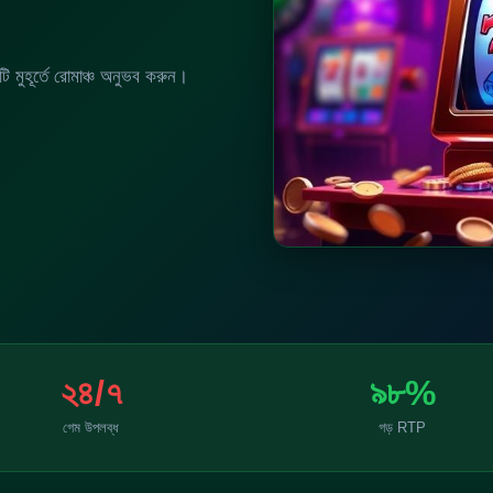
ি মুহূর্তে রোমাঞ্চ অনুভব করুন।
২৪/৭
৯৮%
গেম উপলব্ধ
গড় RTP