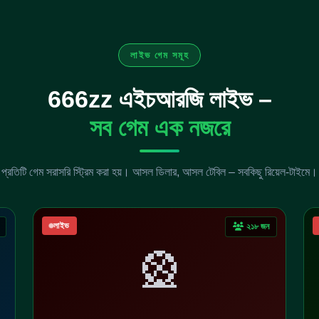
লাইভ গেম সমূহ
666zz এইচআরজি লাইভ –
সব গেম এক নজরে
প্রতিটি গেম সরাসরি স্ট্রিম করা হয়। আসল ডিলার, আসল টেবিল – সবকিছু রিয়েল-টাইমে।
লাইভ
২১৮ জন
🎡