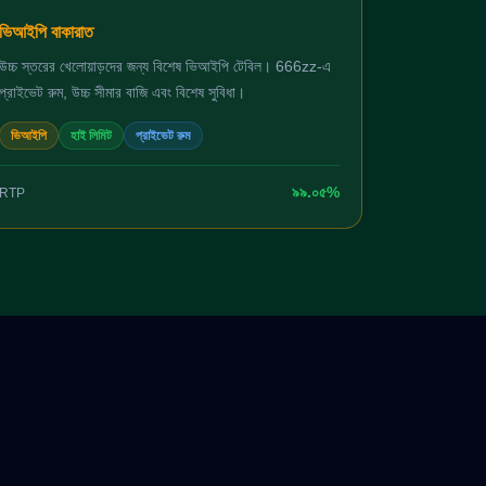
ভিআইপি বাকারাত
উচ্চ স্তরের খেলোয়াড়দের জন্য বিশেষ ভিআইপি টেবিল। 666zz-এ
প্রাইভেট রুম, উচ্চ সীমার বাজি এবং বিশেষ সুবিধা।
ভিআইপি
হাই লিমিট
প্রাইভেট রুম
৯৯.০৫%
RTP