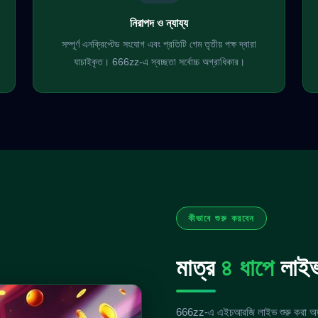
নিরাপদ ও ন্যায্য
সম্পূর্ণ এনক্রিপ্টেড সংযোগ এবং প্রতিটি গেম তৃতীয় পক্ষ দ্বারা
যাচাইকৃত। 666zz-এ স্বচ্ছতা সর্বোচ্চ অগ্রাধিকার।
কীভাবে শুরু করবেন
মাত্র
৪ ধাপে
লাইভ
666zz-এ এইচআরজি লাইভ শুরু করা অত