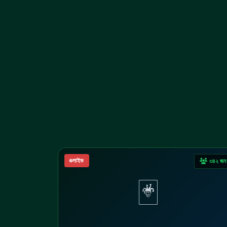
লাইভ
৩৪২ জন
🃏