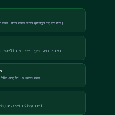
 করুন। মাত্র কয়েক মিনিটে অ্যাকাউন্ট চালু হয়ে যাবে।
্যমে সহজেই টাকা জমা করুন। ন্যূনতম ৳৫০০ থেকে শুরু।
িন
 টেবিল বেছে নিন এবং প্রবেশ করুন।
জিতুন এবং তাৎক্ষণিক উইথড্র করুন।