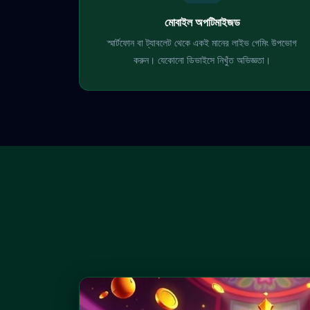
মোবাইল অপটিমাইজড
স্মার্টফোন বা ট্যাবলেট থেকে একই মানের লাইভ গেমিং উপভোগ
করুন। যেকোনো ডিভাইসে নিখুঁত অভিজ্ঞতা।