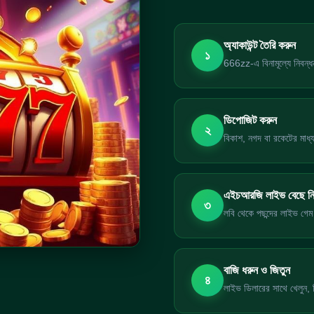
অ্যাকাউন্ট তৈরি করুন
১
666zz-এ বিনামূল্যে নিবন্ধন
ডিপোজিট করুন
২
বিকাশ, নগদ বা রকেটের মাধ
এইচআরজি লাইভ বেছে ন
৩
লবি থেকে পছন্দের লাইভ গেম
বাজি ধরুন ও জিতুন
৪
লাইভ ডিলারের সাথে খেলুন, 