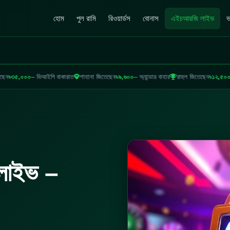
হোম
পুল রামি
রিওয়ার্ডস
বোনাস
এইচআরজি লাইভ
ভ
০০০
– ভিআইপি বাকারাত
শাহানা জিতেছেন
৳৯,৬০০
– অ্যান্ডার বাহার
রাহুল জিতেছেন
৳১২,৫০০
– বাকারা
লাইভ –