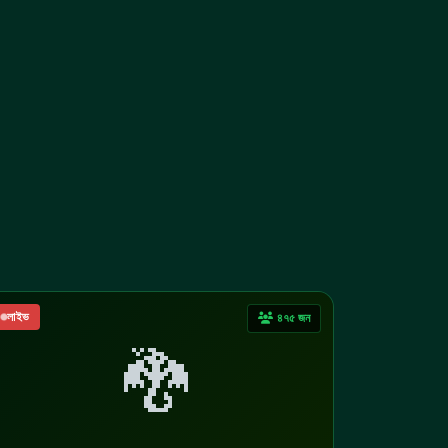
লাইভ
৪৭৫ জন
🐉