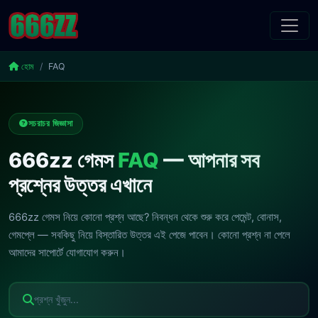
হোম
FAQ
সচরাচর জিজ্ঞাসা
666zz গেমস
FAQ
— আপনার সব
প্রশ্নের উত্তর এখানে
666zz গেমস নিয়ে কোনো প্রশ্ন আছে? নিবন্ধন থেকে শুরু করে পেমেন্ট, বোনাস,
গেমপ্লে — সবকিছু নিয়ে বিস্তারিত উত্তর এই পেজে পাবেন। কোনো প্রশ্ন না পেলে
আমাদের সাপোর্টে যোগাযোগ করুন।