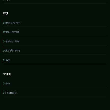
তথ্য
আমাদের সম্পর্কে
নিয়ম ও শর্তাবলী
গোপনীয়তা নীতি
দায়িত্বশীল খেলা
FAQ
অন্যান্য
গেমস
Sitemap